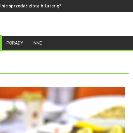
lnie sprzedać złotą biżuterię?
PORADY
INNE