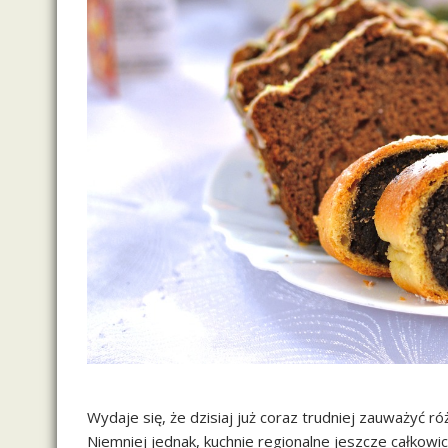
Wydaje się, że dzisiaj już coraz trudniej zauważyć r
Niemniej jednak, kuchnie regionalne jeszcze całkowic