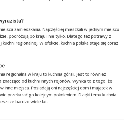
 wyrazista?
iejsca zamieszkania. Najczęściej mieszkali w jednym miejscu
dzie, podróżują po kraju i nie tylko. Dlatego też potrawy z
ej kuchni regionalnej. W efekcie, kuchnia polska staje się coraz
sce
a regionalna w kraju to kuchnia górali. Jest to również
a znacząco od kuchni innych rejonów. Wynika to z tego, że
inne miejsca. Posiadają oni najczęściej dom i majątek w
ępnie przekazać go kolejnym pokoleniom. Dzięki temu kuchnia
eszcze bardzo wiele lat.