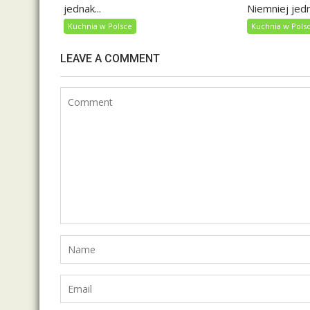
jednak...
Niemniej jedn
Kuchnia w Polsce
Kuchnia w Pols
LEAVE A COMMENT