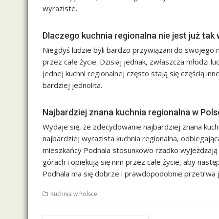
wyraziste.
Dlaczego kuchnia regionalna nie jest już tak
Niegdyś ludzie byli bardzo przywiązani do swojego m
przez całe życie. Dzisiaj jednak, zwłaszcza młodzi lu
jednej kuchni regionalnej często stają się częścią inn
bardziej jednolita.
Najbardziej znana kuchnia regionalna w Pol
Wydaje się, że zdecydowanie najbardziej znana kuchni
najbardziej wyrazista kuchnia regionalna, odbiegając
mieszkańcy Podhala stosunkowo rzadko wyjeżdżają w 
górach i opiekują się nim przez całe życie, aby nast
Podhala ma się dobrze i prawdopodobnie przetrwa j
Kuchnia w Polsce