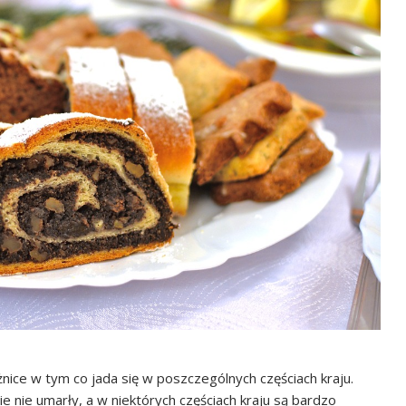
óżnice w tym co jada się w poszczególnych częściach kraju.
ie nie umarły, a w niektórych częściach kraju są bardzo