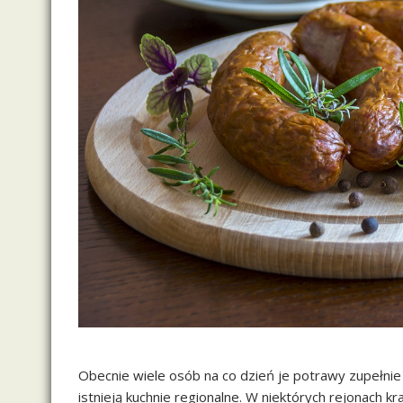
Obecnie wiele osób na co dzień je potrawy zupełnie 
istnieją kuchnie regionalne. W niektórych rejonach k