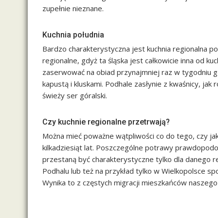
zupełnie nieznane.
Kuchnia południa
Bardzo charakterystyczna jest kuchnia regionalna po
regionalne, gdyż ta śląska jest całkowicie inna od ku
zaserwować na obiad przynajmniej raz w tygodniu gol
kapustą i kluskami. Podhale zasłynie z kwaśnicy, jak
świeży ser góralski.
Czy kuchnie regionalne przetrwają?
Można mieć poważne wątpliwości co do tego, czy jaka
kilkadziesiąt lat. Poszczególne potrawy prawdopod
przestaną być charakterystyczne tylko dla danego reg
Podhalu lub też na przykład tylko w Wielkopolsce sp
Wynika to z częstych migracji mieszkańców naszego 