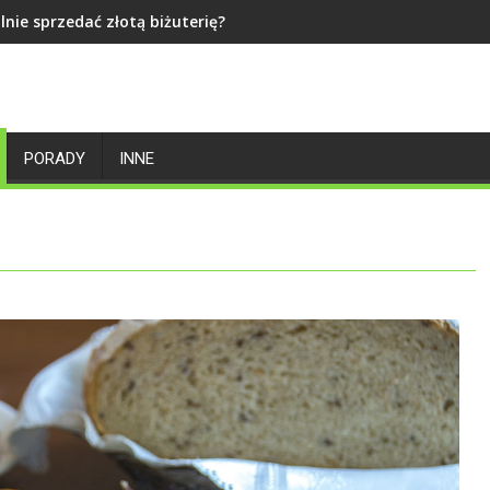
lnie sprzedać złotą biżuterię?
PORADY
INNE