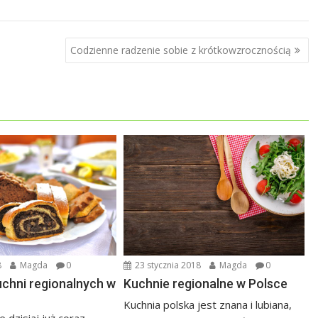
Codzienne radzenie sobie z krótkowzrocznością
8
Magda
0
23 stycznia 2018
Magda
0
uchni regionalnych w
Kuchnie regionalne w Polsce
Kuchnia polska jest znana i lubiana,