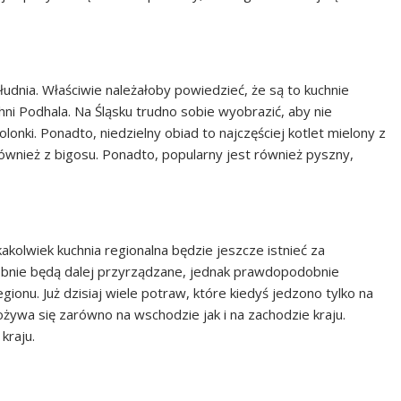
łudnia. Właściwie należałoby powiedzieć, że są to kuchnie
chni Podhala. Na Śląsku trudno sobie wyobrazić, aby nie
onki. Ponadto, niedzielny obiad to najczęściej kotlet mielony z
 również z bigosu. Ponadto, popularny jest również pyszny,
kolwiek kuchnia regionalna będzie jeszcze istnieć za
obnie będą dalej przyrządzane, jednak prawdopodobnie
ionu. Już dzisiaj wiele potraw, które kiedyś jedzono tylko na
ożywa się zarówno na wschodzie jak i na zachodzie kraju.
kraju.